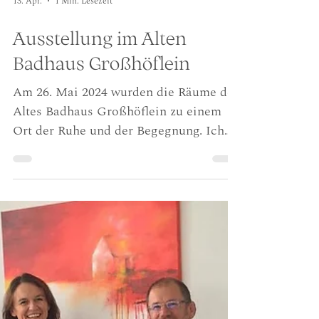
13. Apr.
1 Min. Lesezeit
Ausstellung im Alten
Badhaus Großhöflein
Am 26. Mai 2024 wurden die Räume des
Altes Badhaus Großhöflein zu einem
Ort der Ruhe und der Begegnung. Ich
präsentierte meine Werke in einem
Umfeld, das den Charakter der Bilder
auf besondere Weise getragen hat. Die