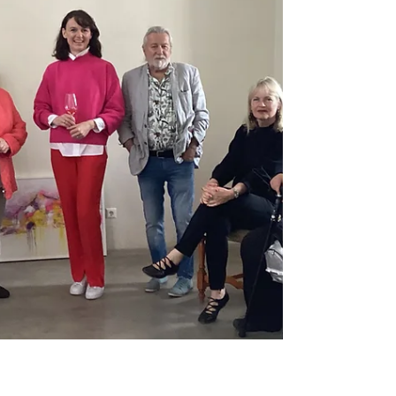
am 5.Mai 2024 wieder ihre
Vielfältigkeit bei der Initiative OFFEN.
Auch ich werde meine Ateliertüre...