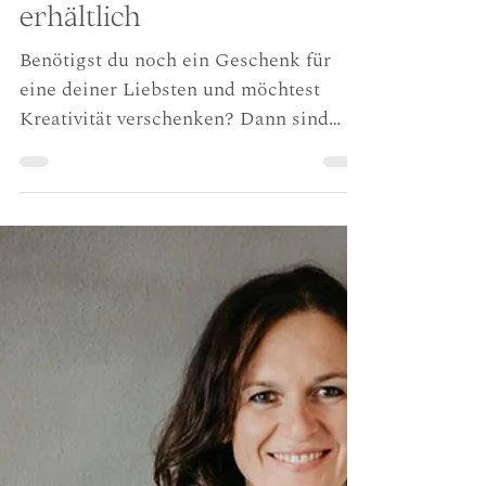
30. März 2024
1 Min. Lesezeit
Breaking News! Bei mir
sind nun auch Gutscheine
erhältlich
Benötigst du noch ein Geschenk für
eine deiner Liebsten und möchtest
Kreativität verschenken? Dann sind
meine Gutscheine genau das...