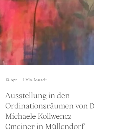
13. Apr.
1 Min. Lesezeit