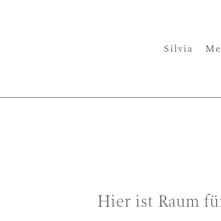
Silvia
Me
Hier ist Raum f