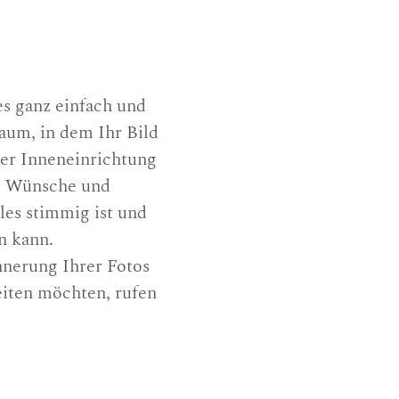
les ganz einfach und
um, in dem Ihr Bild
der Inneneinrichtung
re Wünsche und
les stimmig ist und
n kann.
nnerung Ihrer Fotos
eiten möchten, rufen