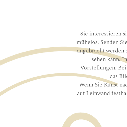
Sie interessieren s
mühelos. Senden Sie
angebracht werden s
sehen kann. I
Vorstellungen. Bei
das Bi
Wenn Sie Kunst nac
auf Leinwand festha