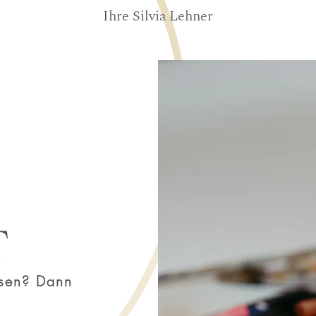
Ihre Silvia Lehner
T
ssen? Dann